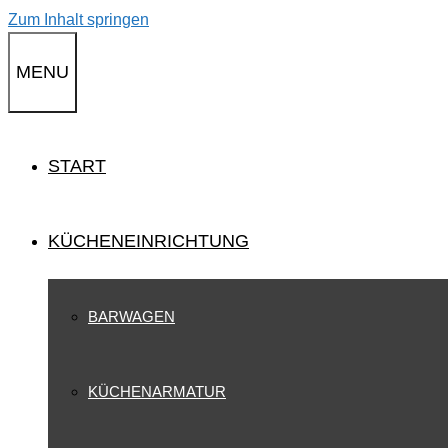
Zum Inhalt springen
MENU
START
KÜCHENEINRICHTUNG
BARWAGEN
KÜCHENARMATUR