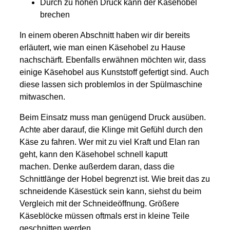
Durch zu hohen Druck kann der Käsehobel
brechen
In einem oberen Abschnitt haben wir dir bereits
erläutert, wie man einen Käsehobel zu Hause
nachschärft. Ebenfalls erwähnen möchten wir, dass
einige Käsehobel aus Kunststoff gefertigt sind.
Auch
diese lassen sich problemlos in der Spülmaschine
mitwaschen.
Beim Einsatz muss man genügend Druck ausüben.
Achte aber darauf, die Klinge mit Gefühl durch den
Käse zu fahren. Wer mit zu viel Kraft und Elan ran
geht, kann den Käsehobel schnell kaputt
machen.
Denke außerdem daran, dass die
Schnittlänge der Hobel begrenzt ist. Wie breit das zu
schneidende Käsestück sein kann, siehst du beim
Vergleich mit der Schneideöffnung. Größere
Käseblöcke müssen oftmals erst in kleine Teile
geschnitten werden.