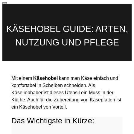
Zum
MENU
Inhalt
springen
KÄSEHOBEL GUIDE: ARTEN,
NUTZUNG UND PFLEGE
Mit einem
Käsehobel
kann man Käse einfach und
komfortabel in Scheiben schneiden. Als
Käseliebhaber ist dieses Utensil ein Muss in der
Küche. Auch für die Zubereitung von Käseplatten ist
ein Käsehobel von Vorteil.
Das Wichtigste in Kürze: