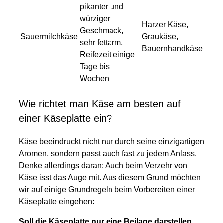
pikanter und
würziger
Harzer Käse,
Geschmack,
Sauermilchkäse
Graukäse,
sehr fettarm,
Bauernhandkäse
Reifezeit einige
Tage bis
Wochen
Wie richtet man Käse am besten auf
einer Käseplatte ein?
Käse beeindruckt nicht nur durch seine einzigartigen
Aromen, sondern passt auch fast zu jedem Anlass.
Denke allerdings daran: Auch beim Verzehr von
Käse isst das Auge mit. Aus diesem Grund möchten
wir auf einige Grundregeln beim Vorbereiten einer
Käseplatte eingehen:
Soll die Käseplatte nur eine Beilage darstellen,