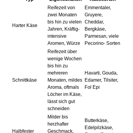
Reifezeit von
Emmentaler,
zwei Monaten
Gruyere,
bis hin zu vielen
Cheddar,
Harter Käse
Jahren, Kräftig-
Bergkäse,
intensive
Parmesan, viele
Aromen, Würze
Pecorino- Sorten
Reifezeit über
wenige Wochen
bis hin zu
mehreren
Havarti, Gouda,
Schnittkäse
Monaten, mildes
Edamer, Tilsiter,
Aroma, oftmals
Fol Epi
Löcher im Käse,
lässt sich gut
schneiden
Milder bis
Butterkäse,
herzhafter
Edelpilzkäse,
Halbfester
Geschmack,