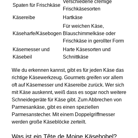
Verschiedene cremige
Spaten für Frischkäse
Frischkäsesorten
Käsereibe
Hartkäse
Für weichen Käse,
Käseharfe/Käsebogen
Blauschimmelkäse oder
Frischkäse in gerollter Form
Käsemesser und
Harte Käsesorten und
Käsebeil
Schnittkäse
Wie du erkennen kannst, gibt es für jeden Käse das
richtige Käsewerkzeug. Gourmets greifen vor allem
oft auf Käsemesser und Käsereibe zurück. Wer sich
mit Käse auskennt, weiß dass es sogar noch weitere
Schneidegeräte für Käse gibt. Zum Abbrechen von
Parmesankäse, gibt es einen speziellen
Parmesanstecher. Mit einem Doppelgriffmesser
werden große Käseblöcke zerteilt.
Was ist ein Tête de Moine Käsehobel?