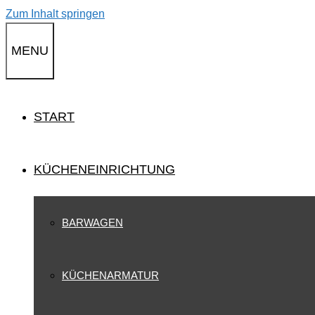
Zum Inhalt springen
MENU
START
KÜCHENEINRICHTUNG
BARWAGEN
KÜCHENARMATUR